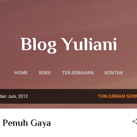
Langsung ke konten utama
Blog Yuliani
HOME
BUKU
TERJEMAHAN
KONTAK
ari Juni, 2012
TUNJUKKAN SEM
a Penuh Gaya