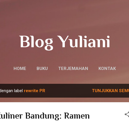
Langsung ke konten utama
Blog Yuliani
HOME
BUKU
TERJEMAHAN
KONTAK
dengan label
rewrite PR
TUNJUKKAN SEM
Kuliner Bandung: Ramen