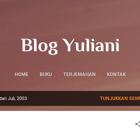
Langsung ke konten utama
Blog Yuliani
HOME
BUKU
TERJEMAHAN
KONTAK
ri Juli, 2003
TUNJUKKAN SEM