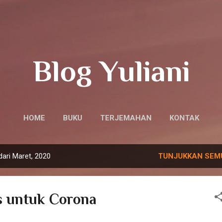
Langsung ke konten utama
Blog Yuliani
HOME
BUKU
TERJEMAHAN
KONTAK
ari Maret, 2020
TUNJUKKAN SEM
 untuk Corona