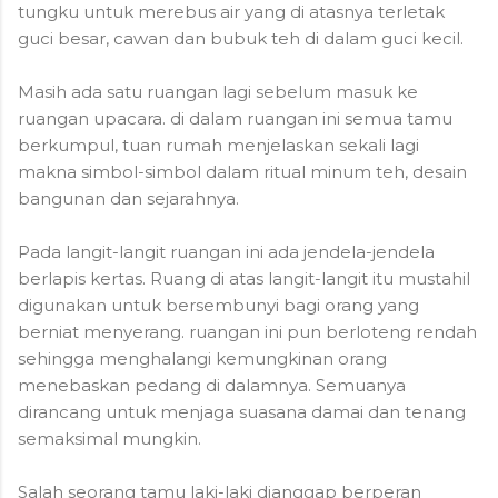
tungku untuk merebus air yang di atasnya terletak
guci besar, cawan dan bubuk teh di dalam guci kecil.
Masih ada satu ruangan lagi sebelum masuk ke
ruangan upacara. di dalam ruangan ini semua tamu
berkumpul, tuan rumah menjelaskan sekali lagi
makna simbol-simbol dalam ritual minum teh, desain
bangunan dan sejarahnya.
Pada langit-langit ruangan ini ada jendela-jendela
berlapis kertas. Ruang di atas langit-langit itu mustahil
digunakan untuk bersembunyi bagi orang yang
berniat menyerang. ruangan ini pun berloteng rendah
sehingga menghalangi kemungkinan orang
menebaskan pedang di dalamnya. Semuanya
dirancang untuk menjaga suasana damai dan tenang
semaksimal mungkin.
Salah seorang tamu laki-laki dianggap berperan