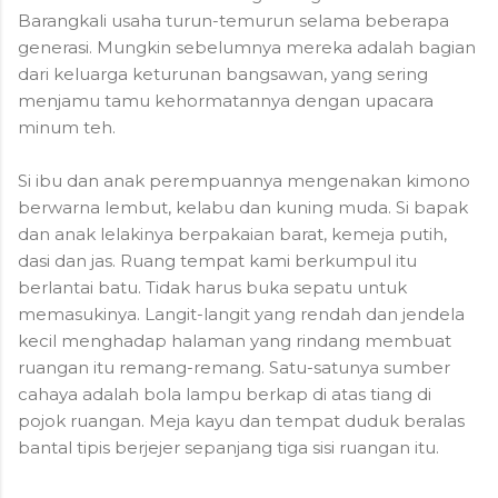
Barangkali usaha turun-temurun selama beberapa
generasi. Mungkin sebelumnya mereka adalah bagian
dari keluarga keturunan bangsawan, yang sering
menjamu tamu kehormatannya dengan upacara
minum teh.
Si ibu dan anak perempuannya mengenakan kimono
berwarna lembut, kelabu dan kuning muda. Si bapak
dan anak lelakinya berpakaian barat, kemeja putih,
dasi dan jas. Ruang tempat kami berkumpul itu
berlantai batu. Tidak harus buka sepatu untuk
memasukinya. Langit-langit yang rendah dan jendela
kecil menghadap halaman yang rindang membuat
ruangan itu remang-remang. Satu-satunya sumber
cahaya adalah bola lampu berkap di atas tiang di
pojok ruangan. Meja kayu dan tempat duduk beralas
bantal tipis berjejer sepanjang tiga sisi ruangan itu.