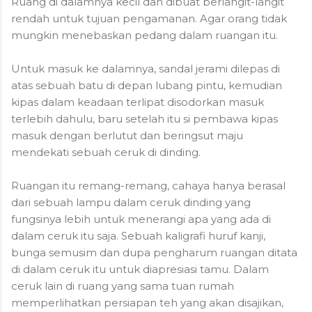
Ruang di dalamnya kecil dan dibuat berlangit-langit
rendah untuk tujuan pengamanan. Agar orang tidak
mungkin menebaskan pedang dalam ruangan itu.
Untuk masuk ke dalamnya, sandal jerami dilepas di
atas sebuah batu di depan lubang pintu, kemudian
kipas dalam keadaan terlipat disodorkan masuk
terlebih dahulu, baru setelah itu si pembawa kipas
masuk dengan berlutut dan beringsut maju
mendekati sebuah ceruk di dinding.
Ruangan itu remang-remang, cahaya hanya berasal
dari sebuah lampu dalam ceruk dinding yang
fungsinya lebih untuk menerangi apa yang ada di
dalam ceruk itu saja. Sebuah kaligrafi huruf kanji,
bunga semusim dan dupa pengharum ruangan ditata
di dalam ceruk itu untuk diapresiasi tamu. Dalam
ceruk lain di ruang yang sama tuan rumah
memperlihatkan persiapan teh yang akan disajikan,