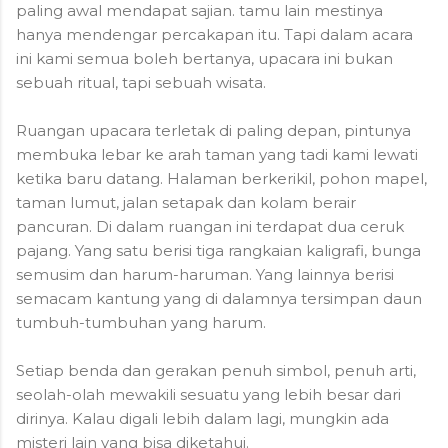
paling awal mendapat sajian. tamu lain mestinya
hanya mendengar percakapan itu. Tapi dalam acara
ini kami semua boleh bertanya, upacara ini bukan
sebuah ritual, tapi sebuah wisata.
Ruangan upacara terletak di paling depan, pintunya
membuka lebar ke arah taman yang tadi kami lewati
ketika baru datang. Halaman berkerikil, pohon mapel,
taman lumut, jalan setapak dan kolam berair
pancuran. Di dalam ruangan ini terdapat dua ceruk
pajang. Yang satu berisi tiga rangkaian kaligrafi, bunga
semusim dan harum-haruman. Yang lainnya berisi
semacam kantung yang di dalamnya tersimpan daun
tumbuh-tumbuhan yang harum.
Setiap benda dan gerakan penuh simbol, penuh arti,
seolah-olah mewakili sesuatu yang lebih besar dari
dirinya. Kalau digali lebih dalam lagi, mungkin ada
misteri lain yang bisa diketahui.