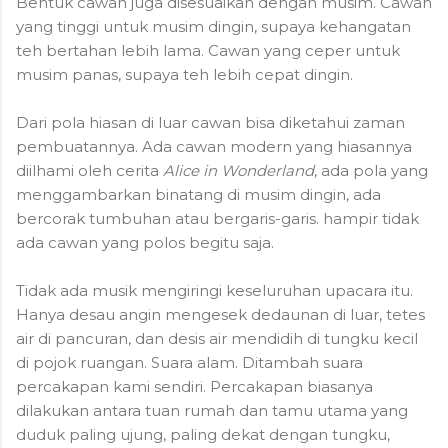
Bentuk cawan juga disesuaikan dengan musim. Cawan
yang tinggi untuk musim dingin, supaya kehangatan
teh bertahan lebih lama. Cawan yang ceper untuk
musim panas, supaya teh lebih cepat dingin.
Dari pola hiasan di luar cawan bisa diketahui zaman
pembuatannya. Ada cawan modern yang hiasannya
diilhami oleh cerita
Alice in Wonderland
, ada pola yang
menggambarkan binatang di musim dingin, ada
bercorak tumbuhan atau bergaris-garis. hampir tidak
ada cawan yang polos begitu saja.
Tidak ada musik mengiringi keseluruhan upacara itu.
Hanya desau angin mengesek dedaunan di luar, tetes
air di pancuran, dan desis air mendidih di tungku kecil
di pojok ruangan. Suara alam. Ditambah suara
percakapan kami sendiri. Percakapan biasanya
dilakukan antara tuan rumah dan tamu utama yang
duduk paling ujung, paling dekat dengan tungku,