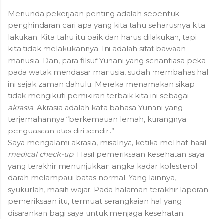
Menunda pekerjaan penting adalah sebentuk
penghindaran dari apa yang kita tahu seharusnya kita
lakukan. Kita tahu itu baik dan harus dilakukan, tapi
kita tidak melakukannya. Ini adalah sifat bawaan
manusia. Dan, para filsuf Yunani yang senantiasa peka
pada watak mendasar manusia, sudah membahas hal
ini sejak zaman dahulu. Mereka menamakan sikap
tidak mengikuti pemikiran terbaik kita ini sebagai
akrasia
. Akrasia adalah kata bahasa Yunani yang
terjemahannya “berkemauan lemah, kurangnya
penguasaan atas diri sendiri.”
Saya mengalami akrasia, misalnya, ketika melihat hasil
medical check-up
. Hasil pemeriksaan kesehatan saya
yang terakhir menunjukkan angka kadar kolesterol
darah melampaui batas normal. Yang lainnya,
syukurlah, masih wajar. Pada halaman terakhir laporan
pemeriksaan itu, termuat serangkaian hal yang
disarankan bagi saya untuk menjaga kesehatan.