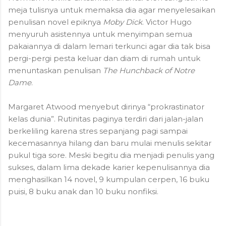
meja tulisnya untuk memaksa dia agar menyelesaikan
penulisan novel epiknya
Moby Dick
. Victor Hugo
menyuruh asistennya untuk menyimpan semua
pakaiannya di dalam lemari terkunci agar dia tak bisa
pergi-pergi pesta keluar dan diam di rumah untuk
menuntaskan penulisan
The Hunchback of Notre
Dame
.
Margaret Atwood menyebut dirinya “prokrastinator
kelas dunia”. Rutinitas paginya terdiri dari jalan-jalan
berkeliling karena stres sepanjang pagi sampai
kecemasannya hilang dan baru mulai menulis sekitar
pukul tiga sore. Meski begitu dia menjadi penulis yang
sukses, dalam lima dekade karier kepenulisannya dia
menghasilkan 14 novel, 9 kumpulan cerpen, 16 buku
puisi, 8 buku anak dan 10 buku nonfiksi.