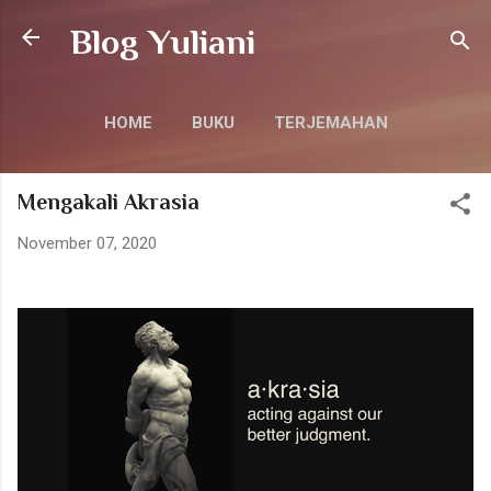
Langsung ke konten utama
Blog Yuliani
HOME
BUKU
TERJEMAHAN
LAINNYA…
KONTAK
Mengakali Akrasia
November 07, 2020