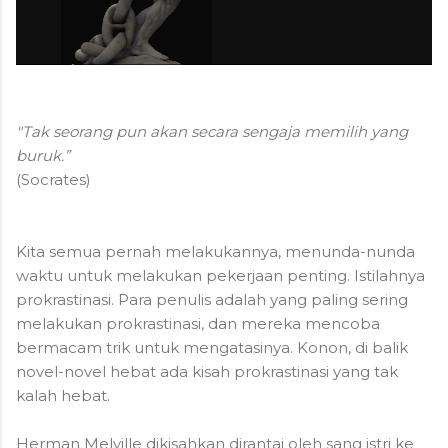
"Tak seorang pun akan secara sengaja memilih yang
buruk.”
(Socrates)
Kita semua pernah melakukannya, menunda-nunda
waktu untuk melakukan pekerjaan penting. Istilahnya
prokrastinasi. Para penulis adalah yang paling sering
melakukan prokrastinasi, dan mereka mencoba
bermacam trik untuk mengatasinya. Konon, di balik
novel-novel hebat ada kisah prokrastinasi yang tak
kalah hebat.
Herman Melville dikisahkan dirantai oleh sang istri ke