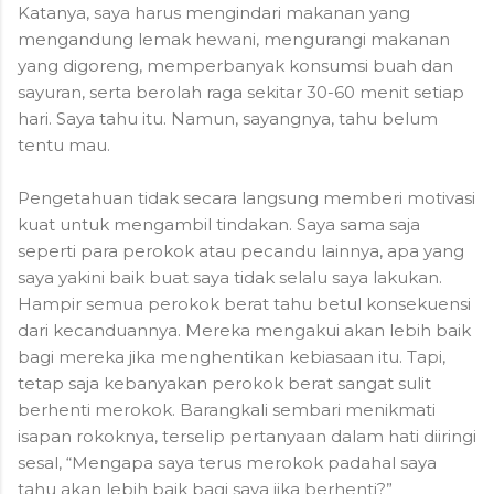
Katanya, saya harus mengindari makanan yang
mengandung lemak hewani, mengurangi makanan
yang digoreng, memperbanyak konsumsi buah dan
sayuran, serta berolah raga sekitar 30-60 menit setiap
hari. Saya tahu itu. Namun, sayangnya, tahu belum
tentu mau.
Pengetahuan tidak secara langsung memberi motivasi
kuat untuk mengambil tindakan. Saya sama saja
seperti para perokok atau pecandu lainnya, apa yang
saya yakini baik buat saya tidak selalu saya lakukan.
Hampir semua perokok berat tahu betul konsekuensi
dari kecanduannya. Mereka mengakui akan lebih baik
bagi mereka jika menghentikan kebiasaan itu. Tapi,
tetap saja kebanyakan perokok berat sangat sulit
berhenti merokok. Barangkali sembari menikmati
isapan rokoknya, terselip pertanyaan dalam hati diiringi
sesal, “Mengapa saya terus merokok padahal saya
tahu akan lebih baik bagi saya jika berhenti?”